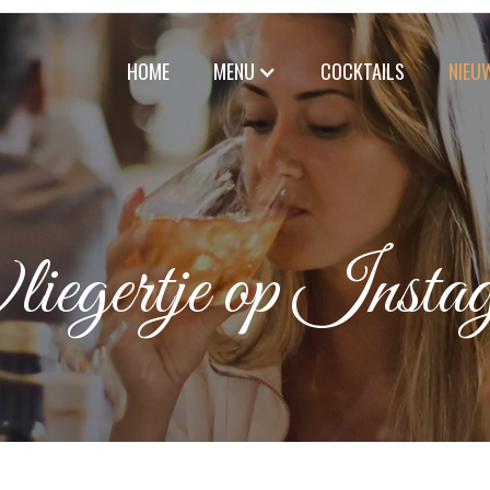
HOME
MENU
COCKTAILS
NIEU
Vliegertje op Insta