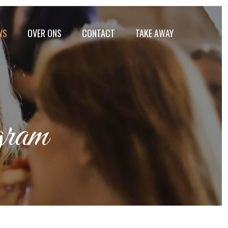
WS
OVER ONS
CONTACT
TAKE AWAY
gram