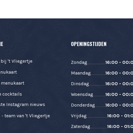
IE
OPENINGSTIJDEN
ij 't Vliegertje
Zondag
16:00 - 00:
nukaart
Maandag
16:00 - 00:
 menukaart
Dinsdag
16:00 - 00:
e cocktails
Woensdag
16:00 - 00:
ste Instagram nieuws
Donderdag
16:00 - 00:
 - team van 't Vliegertje
Vrijdag
16:00 - 01:
Zaterdag
16:00 - 01: