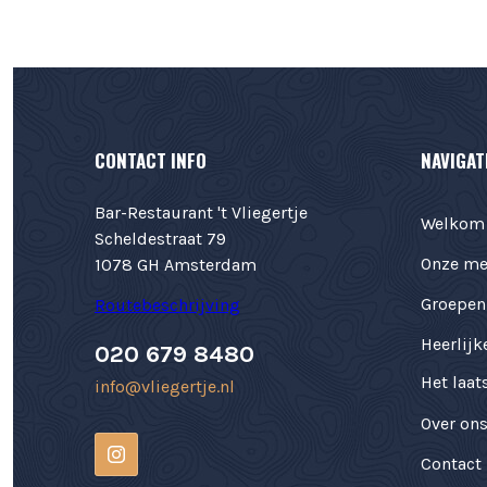
CONTACT INFO
NAVIGAT
Bar-Restaurant 't Vliegertje
Welkom b
Scheldestraat 79
Onze me
1078 GH Amsterdam
Groepen
Routebeschrijving
Heerlijk
020 679 8480
Het laat
info@vliegertje.nl
Over ons
Contact