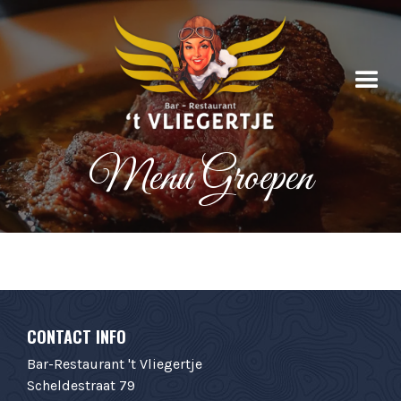
Menu Groepen
CONTACT INFO
Bar-Restaurant 't Vliegertje
Scheldestraat 79